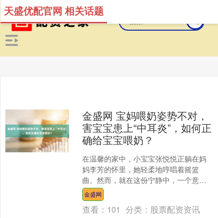
天盛优配官网 相关话题
金盛网 宝妈喂奶姿势不对，
害宝宝患上“中耳炎”，如何正
确给宝宝喂奶？
在温馨的家中，小宝宝张悦悦正躺在妈
妈李芳的怀里，她轻柔地哼唱着摇篮
曲。然而，就在这份宁静中，一个意外
悄然发生——张悦悦突然哭闹起来，耳
金盛网
朵里传来了嗡嗡声。 原来，....
查看：
101
分类：
股票配资资讯