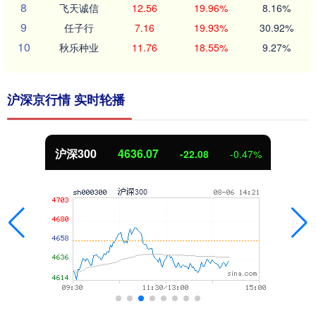
8
飞天诚信
12.56
19.96%
8.16%
9
任子行
7.16
19.93%
30.92%
10
秋乐种业
11.76
18.55%
9.27%
沪深京行情 实时轮播
北证50
1116.61
-2.85
-0.25%