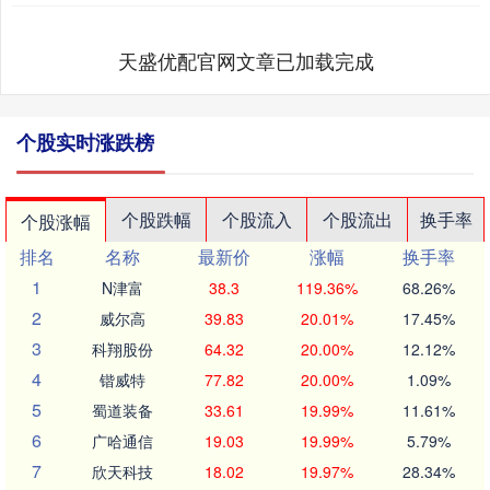
天盛优配官网文章已加载完成
个股实时涨跌榜
个股跌幅
个股流入
个股流出
换手率
个股涨幅
排名
名称
最新价
涨幅
换手率
1
N津富
38.3
119.36%
68.26%
2
威尔高
39.83
20.01%
17.45%
3
科翔股份
64.32
20.00%
12.12%
4
锴威特
77.82
20.00%
1.09%
5
蜀道装备
33.61
19.99%
11.61%
6
广哈通信
19.03
19.99%
5.79%
7
欣天科技
18.02
19.97%
28.34%