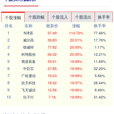
个股跌幅
个股流入
个股流出
换手率
个股涨幅
排名
名称
最新价
涨幅
换手率
1
N津富
37.49
114.72%
77.46%
2
威尔高
39.83
20.01%
17.76%
3
锴威特
77.82
20.00%
1.17%
4
科翔股份
64.32
20.00%
12.21%
5
蜀道装备
33.61
19.99%
11.69%
6
中巨芯
27.85
19.99%
32.20%
7
广哈通信
19.03
19.99%
5.84%
8
欣天科技
18.02
19.97%
28.44%
9
飞天诚信
12.56
19.96%
8.49%
10
任子行
7.16
19.93%
31.42%