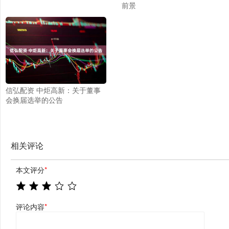
前景
信弘配资 中炬高新：关于董事
会换届选举的公告
相关评论
本文评分
*
评论内容
*