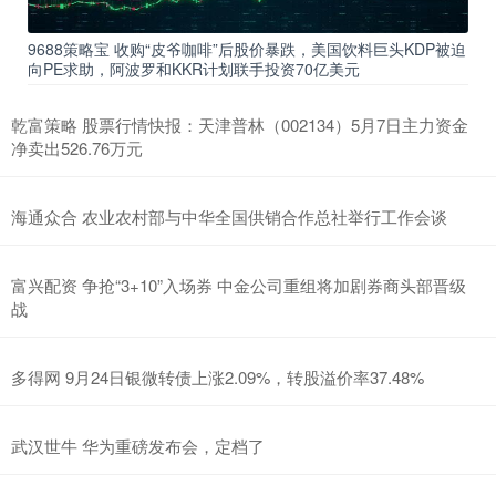
9688策略宝 收购“皮爷咖啡”后股价暴跌，美国饮料巨头KDP被迫
向PE求助，阿波罗和KKR计划联手投资70亿美元
乾富策略 股票行情快报：天津普林（002134）5月7日主力资金
净卖出526.76万元
海通众合 农业农村部与中华全国供销合作总社举行工作会谈
富兴配资 争抢“3+10”入场券 中金公司重组将加剧券商头部晋级
战
多得网 9月24日银微转债上涨2.09%，转股溢价率37.48%
武汉世牛 华为重磅发布会，定档了