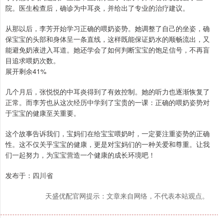
院。医生检查后，确诊为中耳炎，并给出了专业的治疗建议。
从那以后，李芳开始学习正确的喂奶姿势。她调整了自己的坐姿，确
保宝宝的头部和身体呈一条直线，这样既能保证奶水的顺畅流出，又
能避免奶液进入耳道。她还学会了如何判断宝宝的饱足信号，不再盲
目追求喂奶次数。
展开剩余41%
几个月后，张悦悦的中耳炎得到了有效控制。她的听力也逐渐恢复了
正常。而李芳也从这次经历中学到了宝贵的一课：正确的喂奶姿势对
于宝宝的健康至关重要。
这个故事告诉我们，宝妈们在给宝宝喂奶时，一定要注重姿势的正确
性。这不仅关乎宝宝的健康，更是对宝妈们的一种关爱和尊重。让我
们一起努力，为宝宝营造一个健康的成长环境吧！
发布于：四川省
天盛优配官网提示：文章来自网络，不代表本站观点。