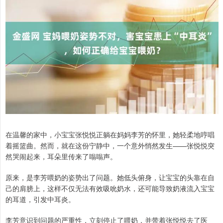
在温馨的家中，小宝宝张悦悦正躺在妈妈李芳的怀里，她轻柔地哼唱
着摇篮曲。然而，就在这份宁静中，一个意外悄然发生——张悦悦突
然哭闹起来，耳朵里传来了嗡嗡声。
原来，是李芳喂奶的姿势出了问题。她低头俯身，让宝宝的头靠在自
己的肩膀上，这样不仅无法有效吸吮奶水，还可能导致奶液流入宝宝
的耳道，引发中耳炎。
李芳意识到问题的严重性，立刻停止了喂奶，并带着张悦悦去了医