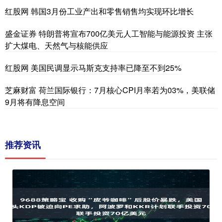
红股网 韩国3月份工业产出和零售销售均实现环比增长
盛金证券 特朗普将宣布700亿美元人工智能与能源投资 主张
扩大煤电、天然气与核能供应
红股网 美国民调显示马斯克支持率已降至不到25%
芝麻财富 荷兰国际银行：7月核心CPI月率若为03%，美联储
9月将有降息空间
推荐资讯