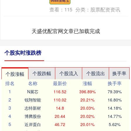
9688策略宝
成功抵....
查看：
115
分类：
股票配资资讯
天盛优配官网文章已加载完成
个股实时涨跌榜
个股跌幅
个股流入
个股流出
换手率
个股涨幅
排名
名称
最新价
涨幅
换手率
1
N展芯
116.52
396.89%
79.39%
2
锐翔智能
110.02
20.21%
16.80%
3
志特新材
14.8
20.03%
14.18%
4
博腾股份
20.44
20.02%
14.77%
5
近岸蛋白
46.72
20.01%
5.62%