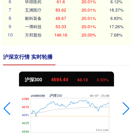
6
毕得医药
61.6
20.01%
6.12%
7
五洲医疗
83.62
20.01%
18.37%
8
耐科装备
49.67
20.01%
6.83%
9
一博科技
53.33
20.01%
17.26%
10
方邦股份
146.16
20.00%
7.68%
沪深京行情 实时轮播
沪深300
4694.44
43.13
0.93%