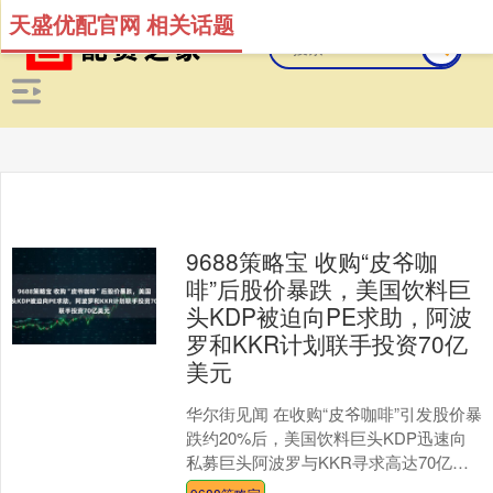
天盛优配官网 相关话题
9688策略宝 收购“皮爷咖
啡”后股价暴跌，美国饮料巨
头KDP被迫向PE求助，阿波
罗和KKR计划联手投资70亿
美元
华尔街见闻 在收购“皮爷咖啡”引发股价暴
跌约20%后，美国饮料巨头KDP迅速向
私募巨头阿波罗与KKR寻求高达70亿美
元的“白衣骑士”注资。这笔关键资金不仅