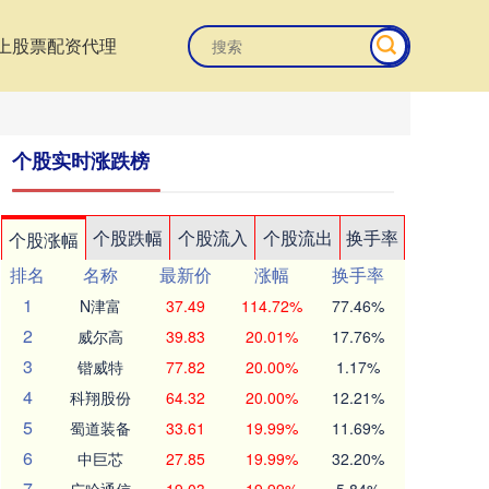
上股票配资代理
个股实时涨跌榜
个股跌幅
个股流入
个股流出
换手率
个股涨幅
排名
名称
最新价
涨幅
换手率
1
N津富
37.49
114.72%
77.46%
2
威尔高
39.83
20.01%
17.76%
3
锴威特
77.82
20.00%
1.17%
4
科翔股份
64.32
20.00%
12.21%
5
蜀道装备
33.61
19.99%
11.69%
6
中巨芯
27.85
19.99%
32.20%
7