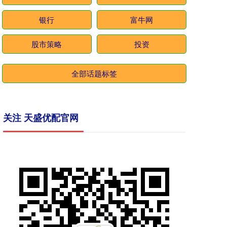
银行
富牛网
股市策略
投资
全部话题标签
关注 天盛优配官网