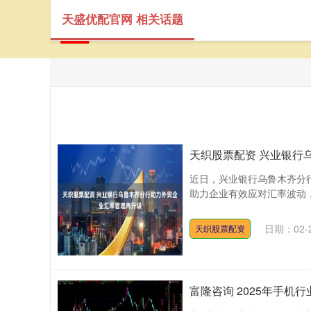
天盛优配官网 相关话题
天织股票配资 兴业银行
近日，兴业银行乌鲁木齐分
助力企业有效应对汇率波动，
日期：02-
天织股票配资
富隆咨询 2025年手机行