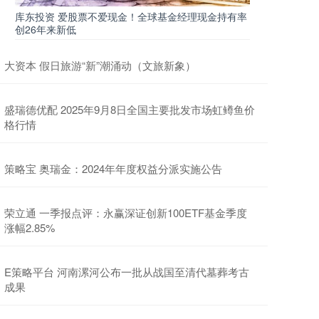
库东投资 爱股票不爱现金！全球基金经理现金持有率
创26年来新低
大资本 假日旅游“新”潮涌动（文旅新象）
盛瑞德优配 2025年9月8日全国主要批发市场虹鳟鱼价
格行情
策略宝 奥瑞金：2024年年度权益分派实施公告
荣立通 一季报点评：永赢深证创新100ETF基金季度
涨幅2.85%
E策略平台 河南漯河公布一批从战国至清代墓葬考古
成果