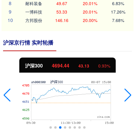
8
耐科装备
49.67
20.01%
6.83%
9
一博科技
53.33
20.01%
17.26%
10
方邦股份
146.16
20.00%
7.68%
沪深京行情 实时轮播
沪深300
4694.44
43.13
0.93%