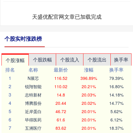
天盛优配官网文章已加载完成
个股实时涨跌榜
个股跌幅
个股流入
个股流出
换手率
个股涨幅
排名
名称
最新价
涨幅
换手率
1
N展芯
116.52
396.89%
79.39%
2
锐翔智能
110.02
20.21%
16.80%
3
志特新材
14.8
20.03%
14.18%
4
博腾股份
20.44
20.02%
14.77%
5
近岸蛋白
46.72
20.01%
5.62%
6
毕得医药
61.6
20.01%
6.12%
7
五洲医疗
83.62
20.01%
18.37%