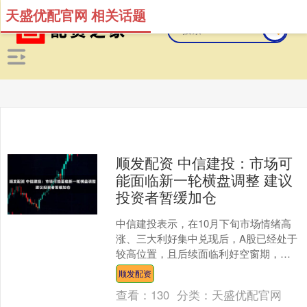
天盛优配官网 相关话题
顺发配资 中信建投：市场可
能面临新一轮横盘调整 建议
投资者暂缓加仓
中信建投表示，在10月下旬市场情绪高
涨、三大利好集中兑现后，A股已经处于
较高位置，且后续面临利好空窗期，市
场可能面临新一轮横盘调整，建议投资
顺发配资
者暂缓加仓。A股的主....
查看：
130
分类：
天盛优配官网