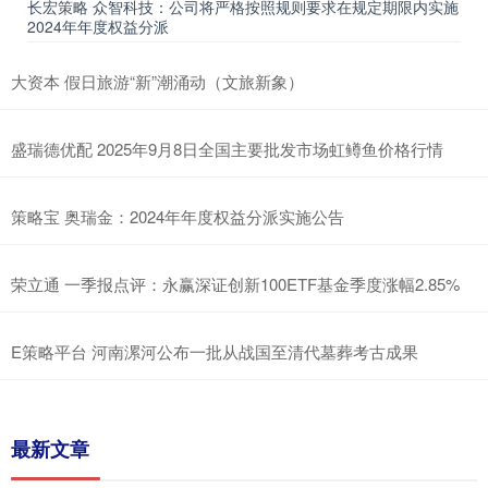
长宏策略 众智科技：公司将严格按照规则要求在规定期限内实施
2024年年度权益分派
大资本 假日旅游“新”潮涌动（文旅新象）
盛瑞德优配 2025年9月8日全国主要批发市场虹鳟鱼价格行情
策略宝 奥瑞金：2024年年度权益分派实施公告
荣立通 一季报点评：永赢深证创新100ETF基金季度涨幅2.85%
E策略平台 河南漯河公布一批从战国至清代墓葬考古成果
最新文章