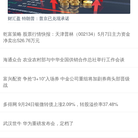
财汇盈 特朗普：普京已兑现承诺
乾富策略 股票行情快报：天津普林（002134）5月7日主力资金
净卖出526.76万元
海通众合 农业农村部与中华全国供销合作总社举行工作会谈
富兴配资 争抢“3+10”入场券 中金公司重组将加剧券商头部晋级
战
多得网 9月24日银微转债上涨2.09%，转股溢价率37.48%
武汉世牛 华为重磅发布会，定档了