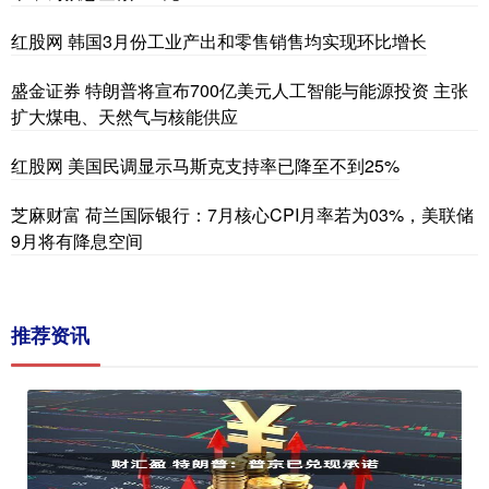
红股网 韩国3月份工业产出和零售销售均实现环比增长
盛金证券 特朗普将宣布700亿美元人工智能与能源投资 主张
扩大煤电、天然气与核能供应
红股网 美国民调显示马斯克支持率已降至不到25%
芝麻财富 荷兰国际银行：7月核心CPI月率若为03%，美联储
9月将有降息空间
推荐资讯