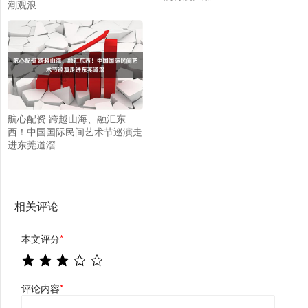
潮观浪
航心配资 跨越山海、融汇东
西！中国国际民间艺术节巡演走
进东莞道滘
相关评论
本文评分
*
评论内容
*