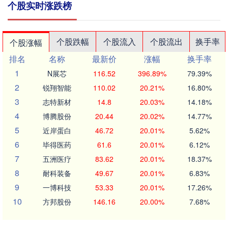
个股实时涨跌榜
个股跌幅
个股流入
个股流出
换手率
个股涨幅
排名
名称
最新价
涨幅
换手率
1
N展芯
116.52
396.89%
79.39%
2
锐翔智能
110.02
20.21%
16.80%
3
志特新材
14.8
20.03%
14.18%
4
博腾股份
20.44
20.02%
14.77%
5
近岸蛋白
46.72
20.01%
5.62%
6
毕得医药
61.6
20.01%
6.12%
7
五洲医疗
83.62
20.01%
18.37%
8
耐科装备
49.67
20.01%
6.83%
9
一博科技
53.33
20.01%
17.26%
10
方邦股份
146.16
20.00%
7.68%