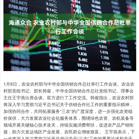
1月8日，农业农村部与中华全国供销合作总社举行工作会谈。农业农
村部党组书记、部长韩俊，中华全国供销合作总社党组书记、理事会
主任王宇燕出席会谈。双方进行了工作交流。韩俊指出，农业农村部
将深入学习贯彻习近平总书记关于供销合作社工作的重要指示精神，
加强协同合作，共同拓展服务“三农”的广度深度，进一步强化农资稳
价保供，大力发展农业社会化服务体系，围绕绿色农资、农机装备等
领域开展关键核心技术攻关，持续实施消费帮扶，促进农产品产销衔
接，助力欠发达地区产业发展、农民群众增收致富。 王宇燕表示，下
一步将深入学习贯彻习近平总书记关于“三农”工作的重要论述和关于