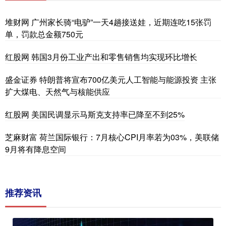
堆财网 广州家长骑“电驴”一天4趟接送娃，近期连吃15张罚
单，罚款总金额750元
红股网 韩国3月份工业产出和零售销售均实现环比增长
盛金证券 特朗普将宣布700亿美元人工智能与能源投资 主张
扩大煤电、天然气与核能供应
红股网 美国民调显示马斯克支持率已降至不到25%
芝麻财富 荷兰国际银行：7月核心CPI月率若为03%，美联储
9月将有降息空间
推荐资讯