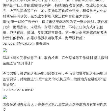
供销合作社工作的重要指示精神，持续做好农资保供、农业社会化服
务、农产品流通等工作，加力实施常态化精准帮扶，积极参与农业农
村领域科研攻关，在农业农村现代化进程中作出更大贡献。
举报 第一财经广告合作，请点击这里此内容为第一财经原创，著作权
归第一财经所有。未经第一财经书面授权，不得以任何方式加以使
用，包括转载、摘编、复制或建立镜像。第一财经保留追究侵权者法
律责任的权利。如需获得授权请联系第一财经版权部：
banquan@yicai.com 相关阅读
深圳：建立完善信息互通、联合检查、联合惩戒等工作机制 坚决做到
金融监管“长牙带刺”
会议强调，做好地方金融组织监管工作，全面贯彻落实地方金融组织
监管要求，持续推进“失联”“空壳”等机构压降，助推地方金融组织“减
量提质”。
0 2025-12-16 09:37
国务院港澳办发言人：香港特区第八届立法会选举成功具有里程碑意
义