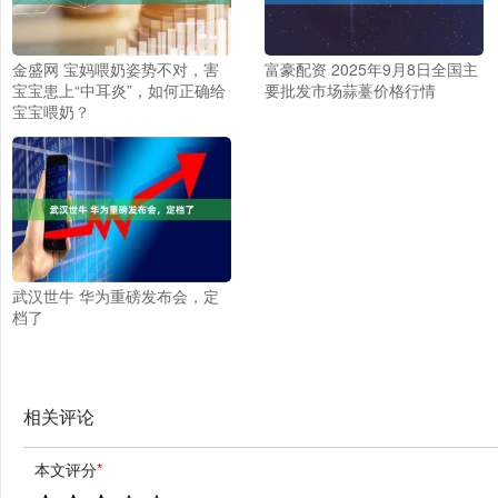
金盛网 宝妈喂奶姿势不对，害
富豪配资 2025年9月8日全国主
宝宝患上“中耳炎”，如何正确给
要批发市场蒜薹价格行情
宝宝喂奶？
武汉世牛 华为重磅发布会，定
档了
相关评论
本文评分
*