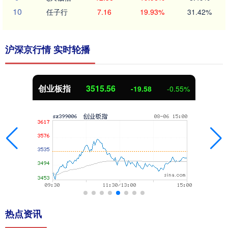
10
任子行
7.16
19.93%
31.42%
沪深京行情 实时轮播
创业板指
3515.56
-19.58
-0.55%
热点资讯