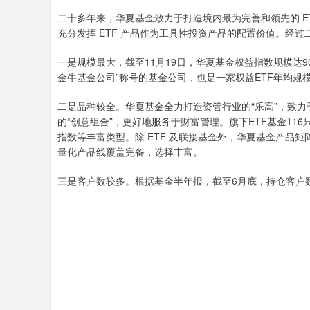
二十多年来，华夏基金致力于打造境内最为完善和领先的 ET
充分发挥 ETF 产品作为工具性投资产品的配置价值。经过
一是规模最大，截至11月19日，华夏基金权益指数规模达9
金牛基金公司”称号的基金公司，也是一家权益ETF年均规
二是品种较全。华夏基金全力打造资管行业的“乐高”，致
的“创意组合”，更好地服务于财富管理。旗下ETF基金11
指数等丰富类型。除 ETF 及联接基金外，华夏基金产品矩阵
量化产品线覆盖完备，选择丰富。
三是客户数较多。根据基金半年报，截至6月底，持仓客户数