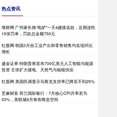
热点资讯
堆财网 广州家长骑“电驴”一天4趟接送娃，近期连吃
15张罚单，罚款总金额750元
红股网 韩国3月份工业产出和零售销售均实现环比
增长
盛金证券 特朗普将宣布700亿美元人工智能与能源
投资 主张扩大煤电、天然气与核能供应
红股网 美国民调显示马斯克支持率已降至不到25%
芝麻财富 荷兰国际银行：7月核心CPI月率若为
03%，美联储9月将有降息空间