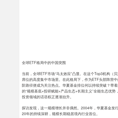
全球ETF格局中的中国突围
当前，全球ETF市场“马太效应”凸显。在这个Top3机构
席位的高度集中市场里。在此格局下，作为ETF头部阵营中的
阶路径便成为关注热点。华夏基金排位何以持续突破？带着好
的“规模基底+投研赋能+产品生态+长期主义”全能生态优
投资领域的话语权正逐渐抬升。
探访发现，这一规模增长并非偶然。2004年，华夏基金发行境内
20年的持续深耕，规模长期稳居境内行业首位。