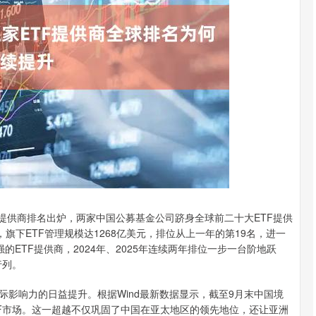
北证50
1133.16
3%
10.29
0.92%
0大ETF提供商排名出炉，两家中国公募基金公司跻身全球前二十大ETF提供
，旗下ETF管理规模达1268亿美元，排位从上一年的第19名，进一
强的ETF提供商，2024年、2025年连续两年排位一步一台阶地跃
行列。
际影响力的日益提升。根据Wind最新数据显示，截至9月末中国境
ETF市场。这一超越不仅巩固了中国在亚太地区的领先地位，还让亚洲