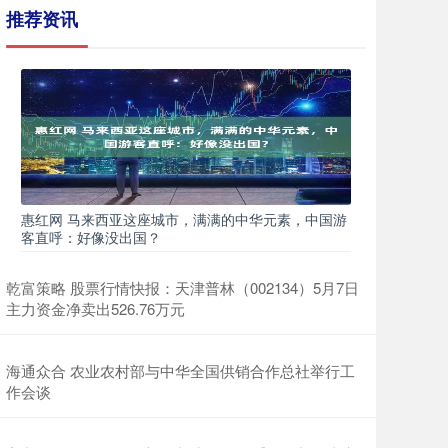
推荐资讯
惠红网 马来西亚这座城市，满满的中华元素，中国游
客直呼：好像没出国？
乾富策略 股票行情快报：天津普林（002134）5月7日
主力资金净卖出526.76万元
海通众合 农业农村部与中华全国供销合作总社举行工
作会谈