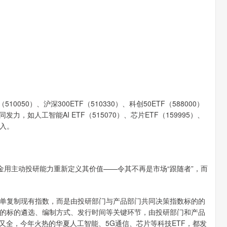
050）、沪深300ETF（510330）、科创50ETF（588000）
，如人工智能AI ETF（515070）、芯片ETF（159995）、
流入。
基金用主动投研能力重新定义其价值——令其不再是市场“跟随者”，而
单复制现有指数，而是由投研部门与产品部门共同决策指数标的的
的标的遴选、编制方式、发行时间等关键环节，由投研部门和产品
又全，今年火热的华夏人工智能、5G通信、芯片等科技ETF，都发