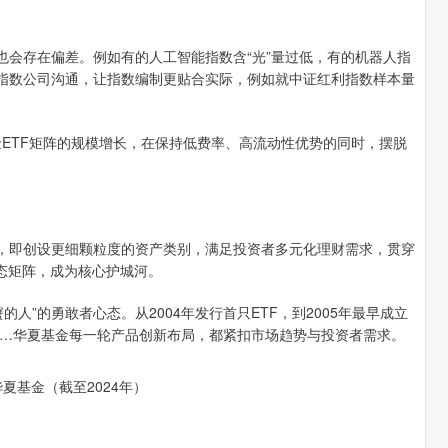
也会存在偏差。例如有的人工智能指数含“光”量过低，有的机器人指
与指数公司沟通，让指数编制更贴合实际，例如就中证红利指数样本量
基金ETF矩阵的规模增长，在保持低费率、高流动性优势的同时，摆脱
置，即创设更细颗粒度的资产类别，满足投资者多元化理财需求，贯穿
生态矩阵，成为核心护城河。
人”的勇敢者心态。从2004年发行首只ETF，到2005年最早成立
…华夏基金每一轮产品创新布局，都紧扣市场趋势与投资者需求。