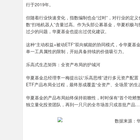
行于2019年。
但随着行业快速变化，指数编制也会“过时”，对行业的定义
数“扫地机器人”含量过高。作为头部公募基金，华夏积极
过少的问题，华夏基金也提出过优化建议。
这种“主动权益+被动ETF”双向赋能的协同模式，令华夏
单一工具属性的限制，开始具备持续的价值吸引力。
乐高式生态矩阵：全资产布局的护城河
华夏基金总经理李一梅提出以“乐高思维”进行多元资产配
ETF产品布局全过程，最终形成覆盖“全资产、全场景”的
华夏基金的产品布局始终保持前瞻性，时时保有“首个吃螃蟹的
独立量化投资团队，再到一只只的全市场首只或首批产品…