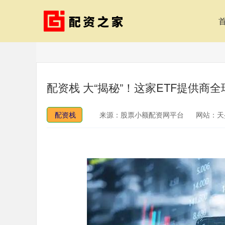
配资栈 大“揭秘”！这家ETF提供商
配资栈
来源：股票小额配资网平台
网站：天