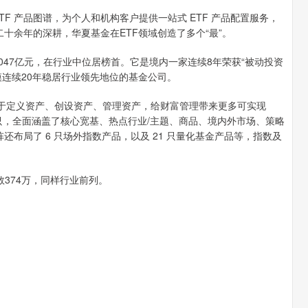
F 产品图谱，为个人和机构客户提供一站式 ETF 产品配置服务，
二十余年的深耕，华夏基金在ETF领域创造了多个“最”。
047亿元，在行业中位居榜首。它是境内一家连续8年荣获“被动投资
模连续20年稳居行业领先地位的基金公司。
力于定义资产、创设资产、管理资产，给财富管理带来更多可实现
6只，全面涵盖了核心宽基、热点行业/主题、商品、境内外市场、策略
还布局了 6 只场外指数产品，以及 21 只量化基金产品等，指数及
374万，同样行业前列。