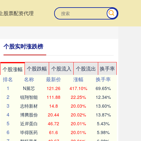
上股票配资代理
个股实时涨跌榜
个股跌幅
个股流入
个股流出
换手率
个股涨幅
排名
名称
最新价
涨幅
换手率
1
N展芯
121.26
417.10%
69.65%
2
锐翔智能
111.88
22.25%
12.34%
3
志特新材
14.8
20.03%
13.60%
4
博腾股份
20.44
20.02%
13.87%
5
近岸蛋白
46.72
20.01%
5.43%
6
毕得医药
61.6
20.01%
5.98%
7