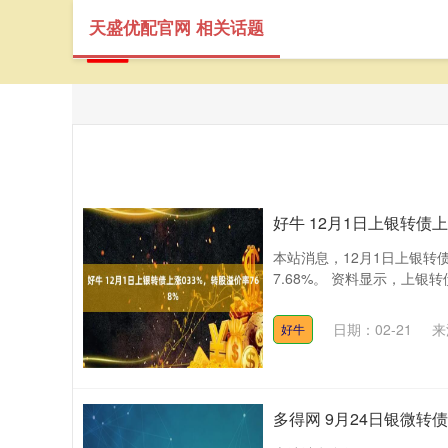
天盛优配官网 相关话题
好牛 12月1日上银转债上
本站消息，12月1日上银转债收
7.68%。 资料显示，上银转债
日期：02-21
来
好牛
多得网 9月24日银微转债