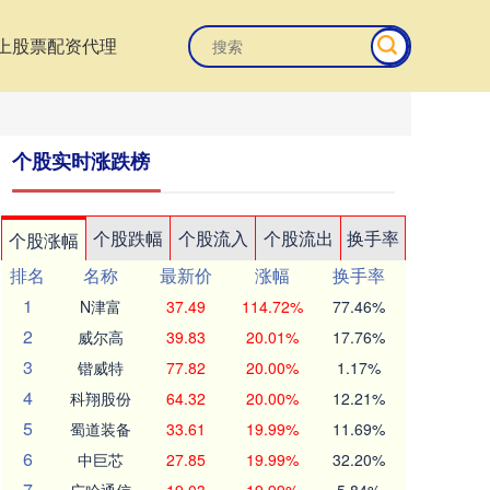
上股票配资代理
个股实时涨跌榜
个股跌幅
个股流入
个股流出
换手率
个股涨幅
排名
名称
最新价
涨幅
换手率
1
N津富
37.49
114.72%
77.46%
2
威尔高
39.83
20.01%
17.76%
3
锴威特
77.82
20.00%
1.17%
4
科翔股份
64.32
20.00%
12.21%
5
蜀道装备
33.61
19.99%
11.69%
6
中巨芯
27.85
19.99%
32.20%
7