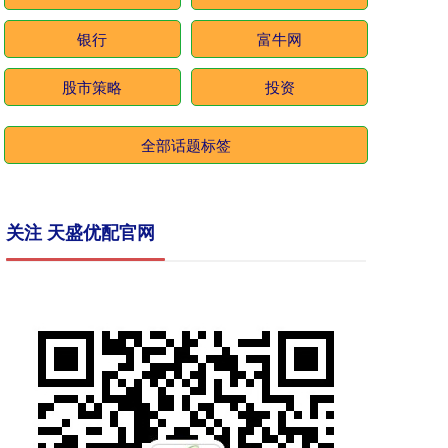
银行
富牛网
股市策略
投资
全部话题标签
关注 天盛优配官网