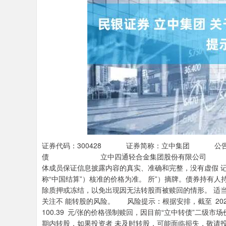
深证成指
14311.01
.68
1.02%
200.89
1
证券代码：300428 证券简称：立中集团 公告编号：
债 立中四通轻合金集团股份有限公司 关于提前
体成员保证信息披露内容的真实、准确和完整，没有虚假 
称“中国结算”）核准的价格为准。 所”）摘牌。债券持有人
除质押或冻结，以免出现因无法转股而被赎回的情形。 适当
关注不 能转股的风险。 风险提示：根据安排，截至 2025 
100.39 元/张的价格强制赎回，因目前“立中转债”二级
期内转股，如果投资者 未及时转股，可能面临损失，敬请投资者注