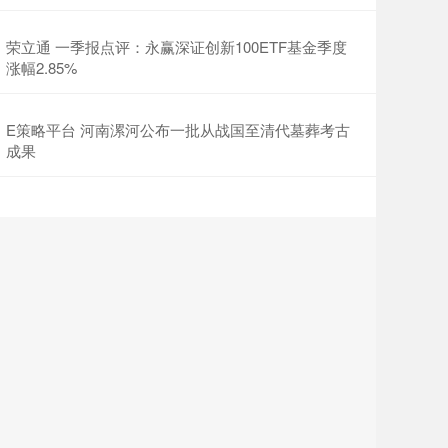
荣立通 一季报点评：永赢深证创新100ETF基金季度
涨幅2.85%
E策略平台 河南漯河公布一批从战国至清代墓葬考古
成果