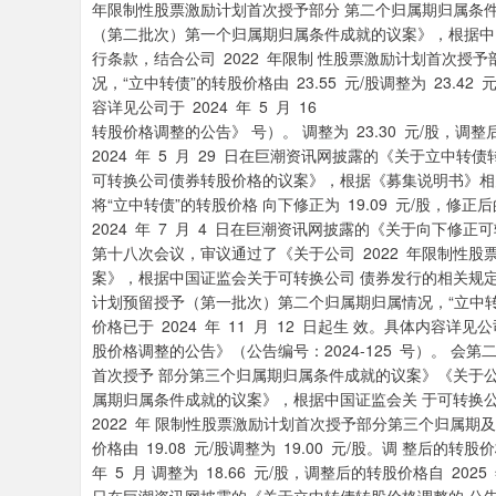
年限制性股票激励计划首次授予部分 第二个归属期归属条件成
（第二批次）第一个归属期归属条件成就的议案》，根据中
行条款，结合公司 2022 年限制 性股票激励计划首次授
况，“立中转债”的转股价格由 23.55 元/股调整为 23.42
容详见公司于 2024 年 5 月 16 （公告
转股价格调整的公告》 号）。 调整为 23.30 元/股，调整
2024 年 5 月 29 日在巨潮资讯网披露的《关于立中转债
可转换公司债券转股价格的议案》，根据《募集说明书》相关
将“立中转债”的转股价格 向下修正为 19.09 元/股，修正
2024 年 7 月 4 日在巨潮资讯网披露的《关于向下修正可
第十八次会议，审议通过了《关于公司 2022 年限制性
案》，根据中国证监会关于可转换公司 债券发行的相关规定及
计划预留授予（第一批次）第二个归属期归属情况，“立中转债”的
价格已于 2024 年 11 月 12 日起生 效。具体内容详见
股价格调整的公告》（公告编号：2024-125 号）。 会
首次授予 部分第三个归属期归属条件成就的议案》《关于公司
属期归属条件成就的议案》，根据中国证监会关 于可转换
2022 年 限制性股票激励计划首次授予部分第三个归属期
价格由 19.08 元/股调整为 19.00 元/股。调 整后的转
年 5 月 调整为 18.66 元/股，调整后的转股价格自 2025