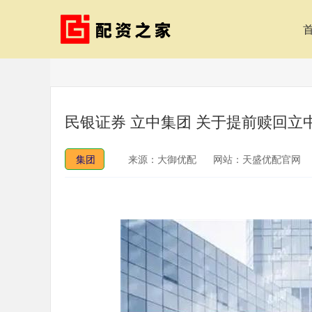
民银证券 立中集团 关于提前赎回立
集团
来源：大御优配
网站：天盛优配官网