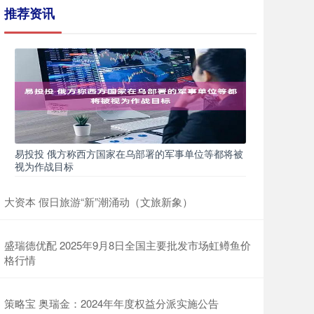
推荐资讯
易投投 俄方称西方国家在乌部署的军事单位等都将被
视为作战目标
大资本 假日旅游“新”潮涌动（文旅新象）
盛瑞德优配 2025年9月8日全国主要批发市场虹鳟鱼价
格行情
策略宝 奥瑞金：2024年年度权益分派实施公告